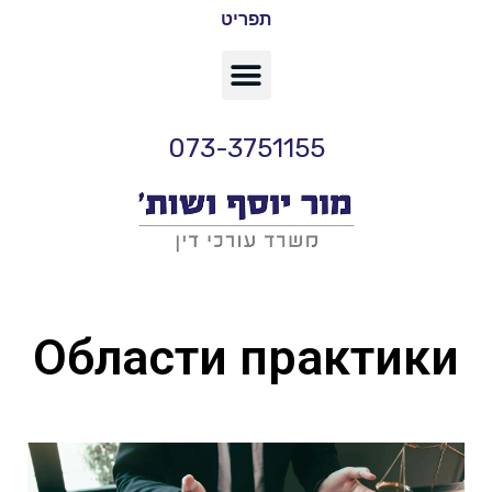
תפריט
073-3751155
Области практики