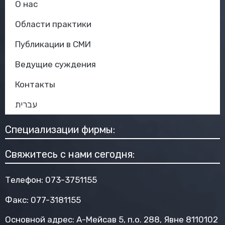
О нас
Области практики
Публикации в СМИ
Ведущие суждения
Контакты
עברית
Специализации фирмы:
Свяжитесь с нами сегодня:
Телефон:
073-3751155
Факс: 077-3181155
Основной адрес: А-Мейсав 5, п.о. 288, Явне 8110102