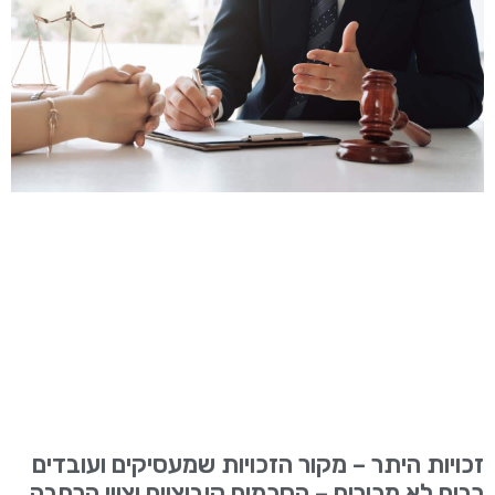
זכויות היתר – מקור הזכויות שמעסיקים ועובדים
רבים לא מכירים – הסכמים קיבוציים וצווי הרחבה