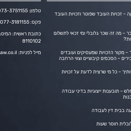
טלפון:
073-3751155
 – זכויות העובד שפוטר וזכויות העובד
פקס: 077-3181155
 – מה זה שכר גלובלי ומי זכאי לתשלום
ות?
8110102
ר – מקור הזכויות שמעסיקים ועובדים
מייל לפניות:
aw.co.il
ירים – הסכמים קיבוציים וצווי הרחבה
ותיך – כל מי שרצית לדעת על זכויות
לש – תובענות ייצוגיות בדיני עבודה
נות
ה בבית דין לעבודה
ובלית חוסר שעות