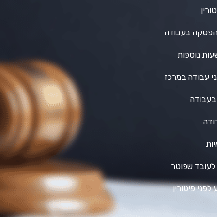
טורין
הפסקה בעבודה
עות נוספות
יני עבודה במרכז
 בעבודה
ודה
ות
 לעובד שפוטר
לפני פיטורין