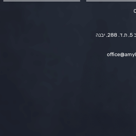
כתובת ראשית: המיסב 5, ת.ד. 288, יבנה
office@amyl