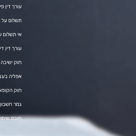
עורך דין פי
תשלום על 
אי תשלום ש
עורך דין ד
חוק ישיבה
אפליה בעב
חוק הקופאי
גמר חשבון
חובת שימוע 