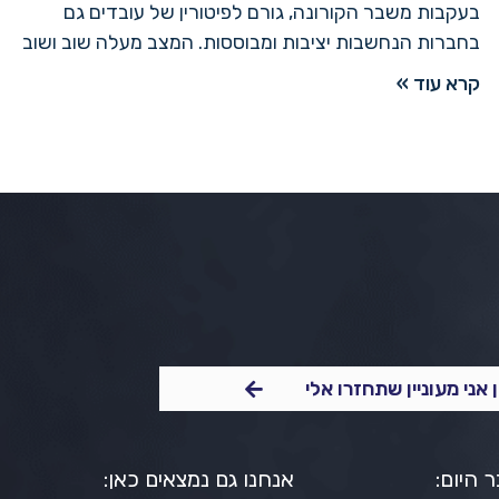
בעקבות משבר הקורונה, גורם לפיטורין של עובדים גם
בחברות הנחשבות יציבות ומבוססות. המצב מעלה שוב ושוב
קרא עוד »
 אני מעוניין שתחזרו אלי
 היום:
אנחנו גם נמצאים כאן: