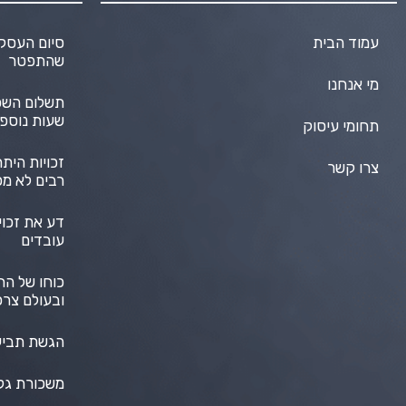
עמוד הבית
סיום העסקה
שהתפטר
מי אנחנו
תשלום השכר
שעות נוספ
תחומי עיסוק
זכויות הית
צרו קשר
רבים לא מכ
דע את זכוי
עובדים
כוחו של הח
ובעולם צרכ
הגשת תביע
משכורת גל