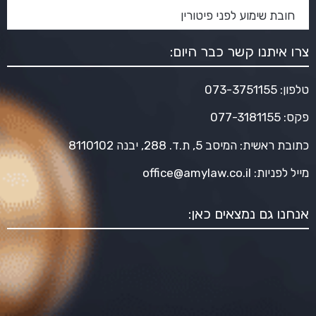
חובת שימוע לפני פיטורין
צרו איתנו קשר כבר היום:
טלפון:
073-3751155
פקס: 077-3181155
כתובת ראשית: המיסב 5, ת.ד. 288, יבנה 8110102
מייל לפניות:
office@amylaw.co.il
אנחנו גם נמצאים כאן: