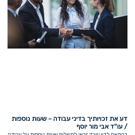
דע את זכויותיך בדיני עבודה – שעות נוספות
/ עו"ד אבי מור יוסף
בהתאם לדין עובד זכאי לתשלום שעות נוספות על עבודה