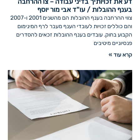
דע את זכויותיך בדיני עבודה – צו ההרחבה
בענף ההובלות / עו"ד אבי מור יוסף
צווי ההרחבה בענף ההובלות הם מהשנים 2001 ו-2007
והם כוללים זכויות לעובדי הענף מעבר לרף המינימום
הקבוע בחוק. עובדים בענף ההובלות זכאים להסדרים
פנסיוניים מיטיבים
קרא עוד »