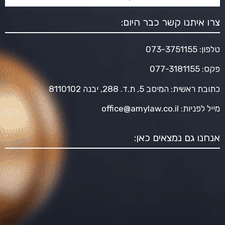
צרו איתנו קשר כבר היום:
טלפון:
073-3751155
פקס: 077-3181155
כתובת ראשית: המיסב 5, ת.ד. 288, יבנה 8110102
מייל לפניות:
office@amylaw.co.il
אנחנו גם נמצאים כאן: